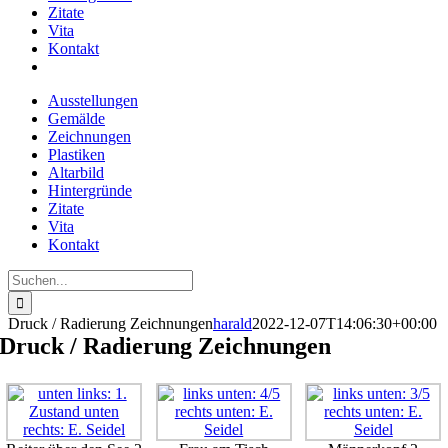
Zitate
Vita
Kontakt
Ausstellungen
Gemälde
Zeichnungen
Plastiken
Altarbild
Hintergründe
Zitate
Vita
Kontakt
Suche
nach:
Druck / Radierung Zeichnungen
harald
2022-12-07T14:06:30+00:00
Druck / Radierung Zeichnungen