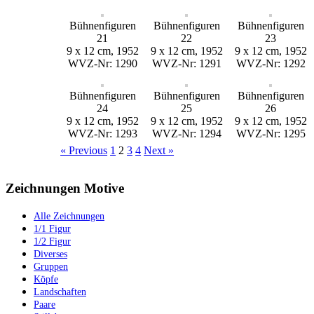
Bühnenfiguren
Bühnenfiguren
Bühnenfiguren
21
22
23
9 x 12 cm, 1952
9 x 12 cm, 1952
9 x 12 cm, 1952
WVZ-Nr: 1290
WVZ-Nr: 1291
WVZ-Nr: 1292
Bühnenfiguren
Bühnenfiguren
Bühnenfiguren
24
25
26
9 x 12 cm, 1952
9 x 12 cm, 1952
9 x 12 cm, 1952
WVZ-Nr: 1293
WVZ-Nr: 1294
WVZ-Nr: 1295
« Previous
1
2
3
4
Next »
Zeichnungen Motive
Alle Zeichnungen
1/1 Figur
1/2 Figur
Diverses
Gruppen
Köpfe
Landschaften
Paare