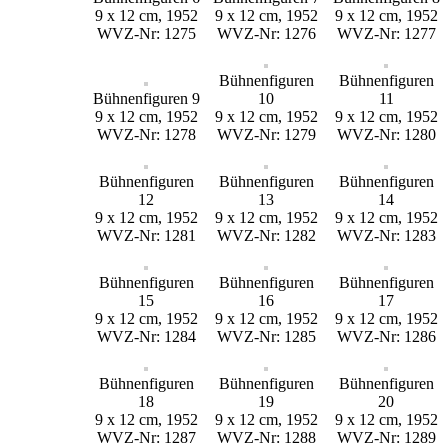
9 x 12 cm, 1952
9 x 12 cm, 1952
9 x 12 cm, 1952
WVZ-Nr: 1275
WVZ-Nr: 1276
WVZ-Nr: 1277
Bühnenfiguren
Bühnenfiguren
Bühnenfiguren 9
10
11
9 x 12 cm, 1952
9 x 12 cm, 1952
9 x 12 cm, 1952
WVZ-Nr: 1278
WVZ-Nr: 1279
WVZ-Nr: 1280
Bühnenfiguren
Bühnenfiguren
Bühnenfiguren
12
13
14
9 x 12 cm, 1952
9 x 12 cm, 1952
9 x 12 cm, 1952
WVZ-Nr: 1281
WVZ-Nr: 1282
WVZ-Nr: 1283
Bühnenfiguren
Bühnenfiguren
Bühnenfiguren
15
16
17
9 x 12 cm, 1952
9 x 12 cm, 1952
9 x 12 cm, 1952
WVZ-Nr: 1284
WVZ-Nr: 1285
WVZ-Nr: 1286
Bühnenfiguren
Bühnenfiguren
Bühnenfiguren
18
19
20
9 x 12 cm, 1952
9 x 12 cm, 1952
9 x 12 cm, 1952
WVZ-Nr: 1287
WVZ-Nr: 1288
WVZ-Nr: 1289