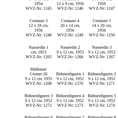
1954
12 x 9 cm, 1956
1956
WVZ-Nr: 1245
WVZ-Nr: 1246
WVZ-Nr: 1247
Centauer 3
Centauer 4
Centauer 5
12 x 18 cm,
20 x 14 cm,
14 x 20 cm,
1956
1956
1956
WVZ-Nr: 1248
WVZ-Nr: 1249
WVZ-Nr: 1250
Nassredin 1
Nassredin 2
Nassredin 3
cm, 1953
9 x 12 cm, 1953
9 x 12 cm, 1953
WVZ-Nr: 1265
WVZ-Nr: 1266
WVZ-Nr: 1267
Bildhauer
Cremer 26
Bühnenfiguren 1
Bühnenfiguren 2
9 x 12 cm, 1955
9 x 12 cm, 1952
9 x 12 cm, 1952
WVZ-Nr: 1268
WVZ-Nr: 1270
WVZ-Nr: 1271
Bühnenfiguren 3
Bühnenfiguren 4
Bühnenfiguren 5
9 x 12 cm, 1952
9 x 12 cm, 1952
9 x 12 cm, 1952
WVZ-Nr: 1272
WVZ-Nr: 1273
WVZ-Nr: 1274
Bühnenfiguren 6
Bühnenfiguren 7
Bühnenfiguren 8